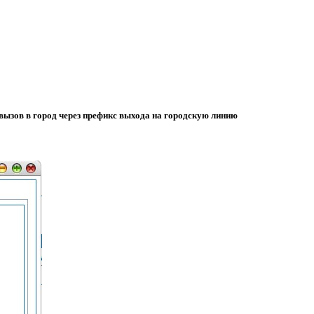
 вызов в город через префикс выхода на городскую линию