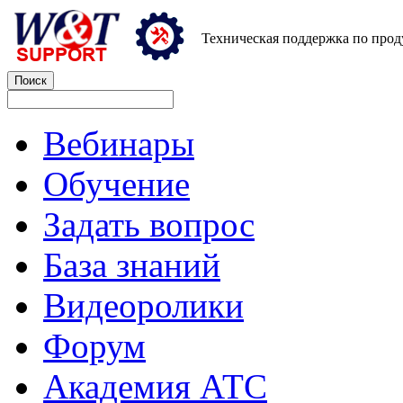
Техническая поддержка по про
Вебинары
Обучение
Задать вопрос
База знаний
Видеоролики
Форум
Академия АТС