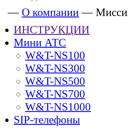
—
О компании
—
Мисси
ИНСТРУКЦИИ
Мини АТС
W&T-NS100
W&T-NS300
W&T-NS500
W&T-NS700
W&T-NS1000
SIP-телефоны